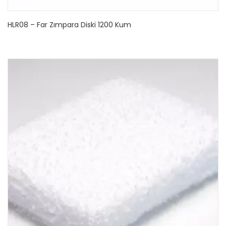
HLR08 – Far Zımpara Diski 1200 Kum