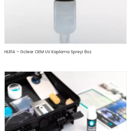
HLR14 – Gclear OEM UV Kaplama Spreyi 8oz