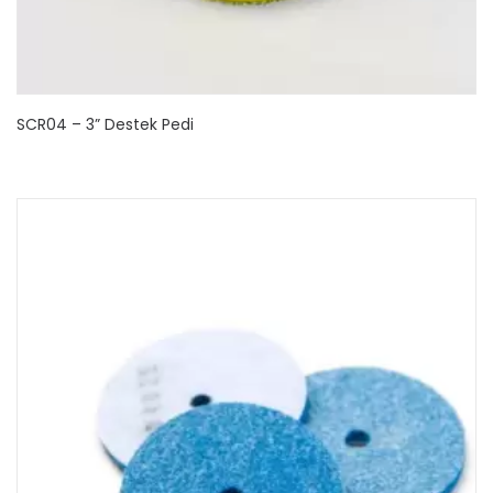
SCR04 – 3” Destek Pedi