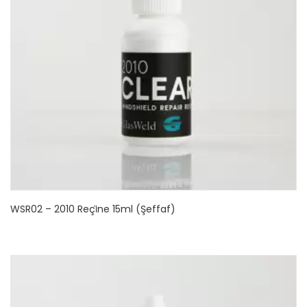
WSR02 – 2010 Reçi̇ne 15ml (Şeffaf)