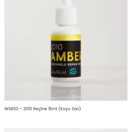
WSR03 – 2010 Reçi̇ne 15ml (Koyu Sarı)