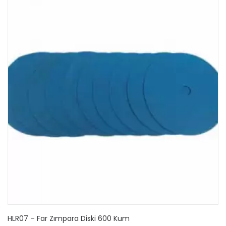
HLR07 – Far Zımpara Diski 600 Kum