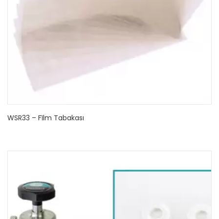
WSR33 – Fi̇lm Tabakası