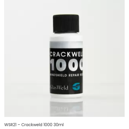
WSR21 – Crackweld 1000 30ml