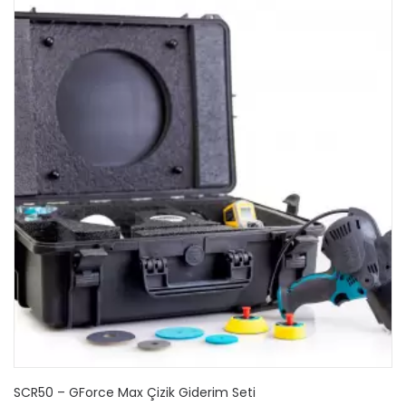
SCR50 – GForce Max Çizik Giderim Seti