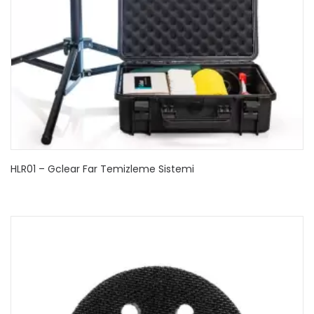
HLR01 – Gclear Far Temizleme Sistemi