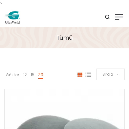
>
Tümü
Sırala
Göster
12
15
30