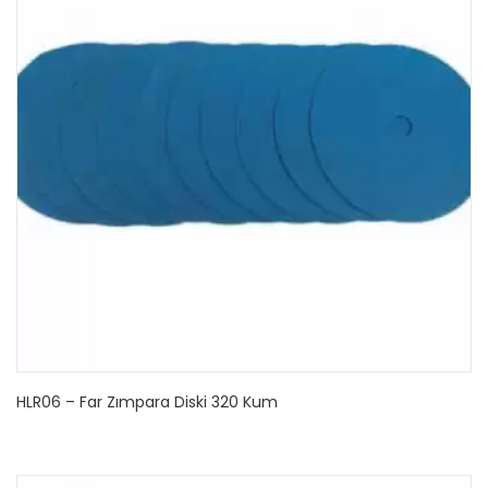
HLR06 – Far Zımpara Diski 320 Kum