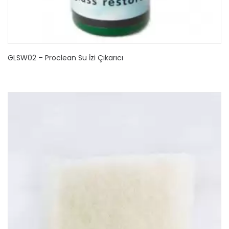
GLSW02 – Proclean Su İzi Çıkarıcı