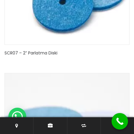
SCR07 – 2” Parlatma Diski
0