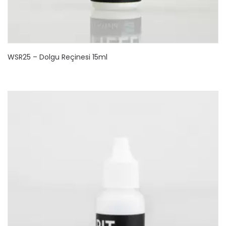
WSR25 – Dolgu Reçinesi 15ml