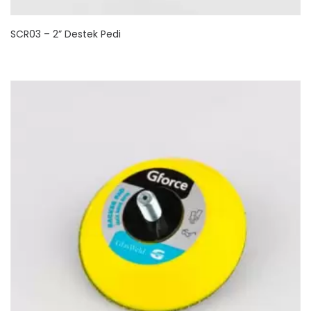
SCR03 – 2” Destek Pedi