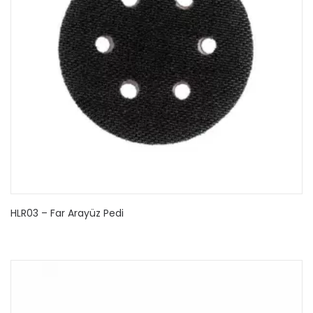
HLR03 – Far Arayüz Pedi