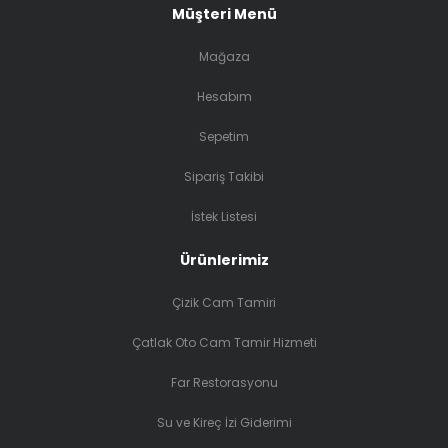
Müşteri Menü
Mağaza
Hesabım
Sepetim
Sipariş Takibi
İstek Listesi
Ürünlerimiz
Çizik Cam Tamiri
Çatlak Oto Cam Tamir Hizmeti
Far Restorasyonu
Su ve Kireç İzi Giderimi