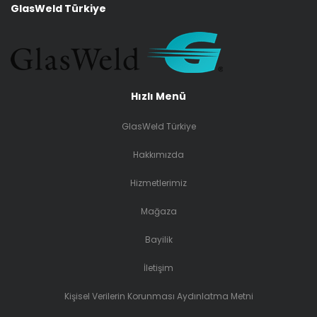
GlasWeld Türkiye
Hızlı Menü
GlasWeld Türkiye
Hakkımızda
Hizmetlerimiz
Mağaza
Bayilik
İletişim
Kişisel Verilerin Korunması Aydınlatma Metni