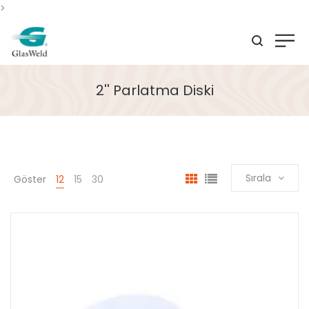
>
2'' Parlatma Diski
Sırala
Göster
12
15
30