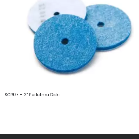
SCR07 – 2” Parlatma Diski