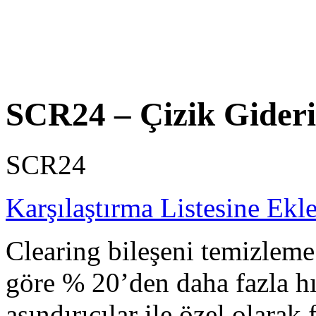
SCR24 – Çizik Gideri
SCR24
Karşılaştırma Listesine Ekl
Clearing bileşeni temizleme
göre % 20’den daha fazla hı
aşındırıcılar ile özel olarak