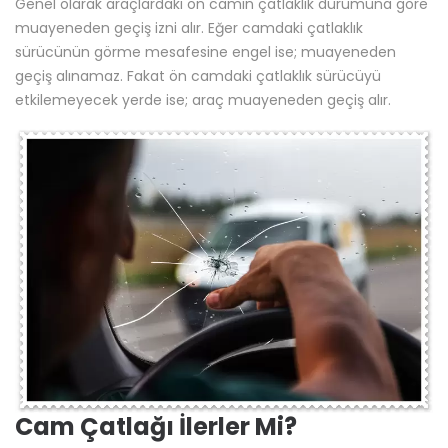
Genel olarak araçlardaki ön camın çatlaklık durumuna göre
muayeneden geçiş izni alır. Eğer camdaki çatlaklık
sürücünün görme mesafesine engel ise; muayeneden
geçiş alınamaz. Fakat ön camdaki çatlaklık sürücüyü
etkilemeyecek yerde ise; araç muayeneden geçiş alır.
Cam Çatlağı İlerler Mi?