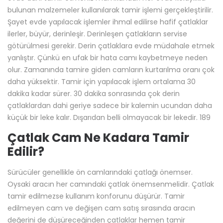
bulunan malzemeler kullanılarak tamir işlemi gerçekleştirilir.
Şayet evde yapılacak işlemler ihmal edilirse hafif çatlaklar
ilerler, büyür, derinleşir. Derinleşen çatlakların servise
götürülmesi gerekir. Derin çatlaklara evde müdahale etmek
yanlıştır. Çünkü en ufak bir hata camı kaybetmeye neden
olur. Zamanında tamire giden camların kurtarılma oranı çok
daha yüksektir. Tamir için yapılacak işlem ortalama 30
dakika kadar sürer. 30 dakika sonrasında çok derin
çatlaklardan dahi geriye sadece bir kalemin ucundan daha
küçük bir leke kalır. Dışarıdan belli olmayacak bir lekedir. 189
Çatlak Cam Ne Kadara Tamir
Edilir?
Sürücüler genellikle ön camlarındaki çatlağı önemser.
Oysaki aracın her camındaki çatlak önemsenmelidir. Çatlak
tamir edilmezse kullanım konforunu düşürür. Tamir
edilmeyen cam ve değişen cam satış sırasında aracın
değerini de düşüreceğinden çatlaklar hemen tamir