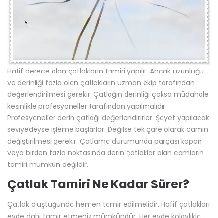
Hafif derece olan çatlakların tamiri yapılır. Ancak uzunluğu
ve derinliği fazla olan çatlakların uzman ekip tarafından
değerlendirilmesi gerekir. Çatlağın derinliği çoksa müdahale
kesinlikle profesyoneller tarafından yapılmalıdır.
Profesyoneller derin çatlağı değerlendirirler. Şayet yapılacak
seviyedeyse işleme başlarlar. Değilse tek çare olarak camın
değiştirilmesi gerekir. Çatlama durumunda parçası kopan
veya birden fazla noktasında derin çatlaklar olan camların
tamiri mümkün değildir.
Çatlak Tamiri Ne Kadar Sürer?
Çatlak oluştuğunda hemen tamir edilmelidir. Hafif çatlakları
evde dahi tamir etmeniz mümkündür. Her evde kolaylıkla