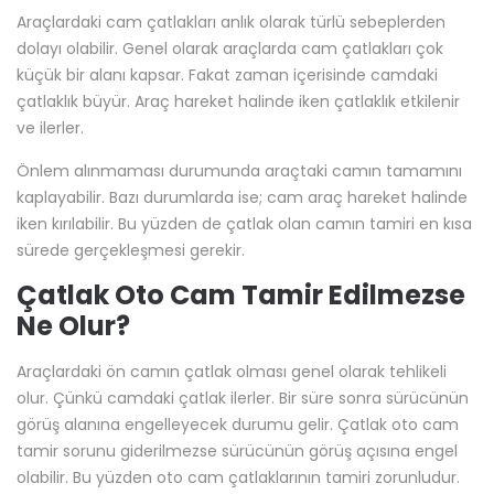
Araçlardaki cam çatlakları anlık olarak türlü sebeplerden
dolayı olabilir. Genel olarak araçlarda cam çatlakları çok
küçük bir alanı kapsar. Fakat zaman içerisinde camdaki
çatlaklık büyür. Araç hareket halinde iken çatlaklık etkilenir
ve ilerler.
Önlem alınmaması durumunda araçtaki camın tamamını
kaplayabilir. Bazı durumlarda ise; cam araç hareket halinde
iken kırılabilir. Bu yüzden de çatlak olan camın tamiri en kısa
sürede gerçekleşmesi gerekir.
Çatlak Oto Cam Tamir Edilmezse
Ne Olur?
Araçlardaki ön camın çatlak olması genel olarak tehlikeli
olur. Çünkü camdaki çatlak ilerler. Bir süre sonra sürücünün
görüş alanına engelleyecek durumu gelir.
Çatlak oto cam
tamir sorunu giderilmezse sürücünün görüş açısına engel
olabilir. Bu yüzden oto cam çatlaklarının tamiri zorunludur.