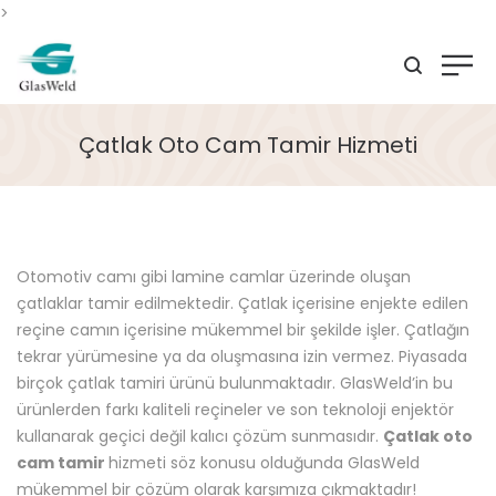
>
Çatlak Oto Cam Tamir Hizmeti
Otomotiv camı gibi lamine camlar üzerinde oluşan
çatlaklar tamir edilmektedir. Çatlak içerisine enjekte edilen
reçine camın içerisine mükemmel bir şekilde işler. Çatlağın
tekrar yürümesine ya da oluşmasına izin vermez. Piyasada
birçok çatlak tamiri ürünü bulunmaktadır. GlasWeld’in bu
ürünlerden farkı kaliteli reçineler ve son teknoloji enjektör
kullanarak geçici değil kalıcı çözüm sunmasıdır.
Çatlak oto
cam tamir
hizmeti söz konusu olduğunda GlasWeld
mükemmel bir çözüm olarak karşımıza çıkmaktadır!