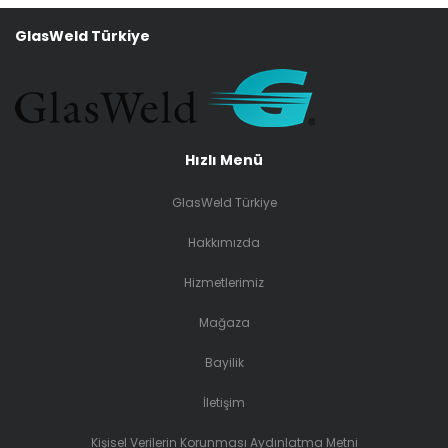
GlasWeld Türkiye
Hızlı Menü
GlasWeld Türkiye
Hakkımızda
Hizmetlerimiz
Mağaza
Bayilik
İletişim
Kişisel Verilerin Korunması Aydınlatma Metni