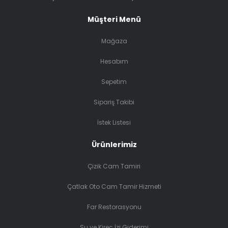
Müşteri Menü
Mağaza
Hesabım
Sepetim
Sipariş Takibi
İstek Listesi
Ürünlerimiz
Çizik Cam Tamiri
Çatlak Oto Cam Tamir Hizmeti
Far Restorasyonu
Su ve Kireç İzi Giderimi