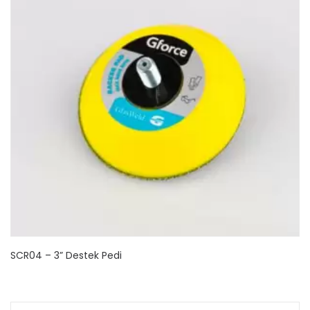
SCR04 – 3” Destek Pedi