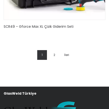
SCR49 – Gforce Max XL Çizik Giderim Seti
1
2
İleri
GlasWeld Türkiye