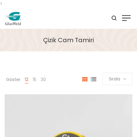
>
Çizik Cam Tamiri
Sırala
Göster
12
15
30