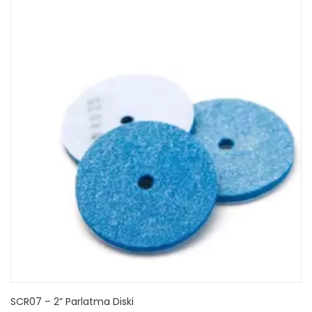
SCR07 – 2” Parlatma Diski