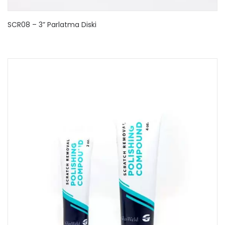
SCR08 – 3” Parlatma Diski