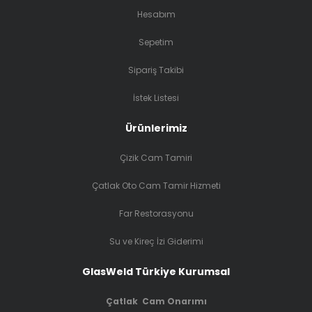
Hesabım
Sepetim
Sipariş Takibi
İstek Listesi
Ürünlerimiz
Çizik Cam Tamiri
Çatlak Oto Cam Tamir Hizmeti
Far Restorasyonu
Su ve Kireç İzi Giderimi
GlasWeld Türkiye Kurumsal
Çatlak Cam Onarımı