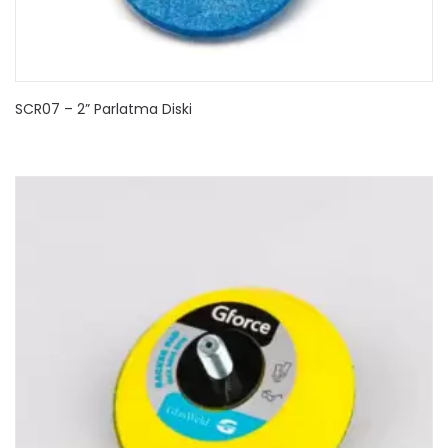
SCR07 – 2” Parlatma Diski