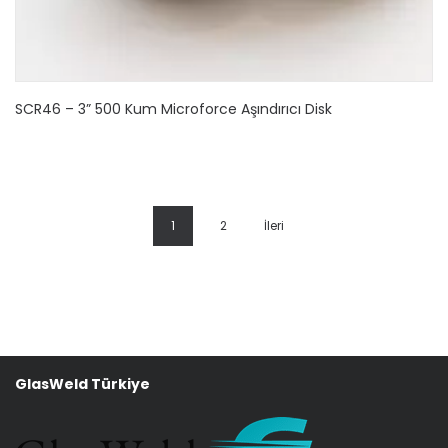
SCR46 – 3” 500 Kum Microforce Aşındırıcı Disk
1
2
İleri
GlasWeld Türkiye