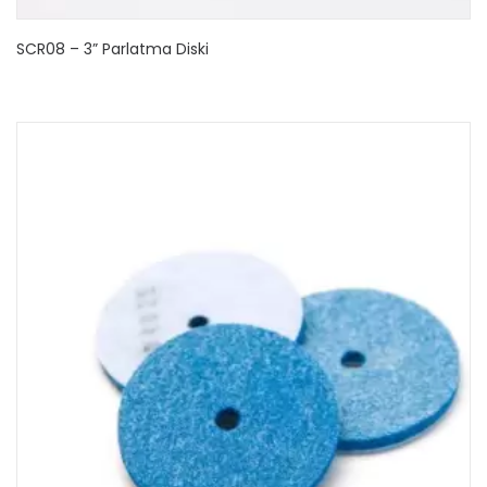
SCR08 – 3” Parlatma Diski