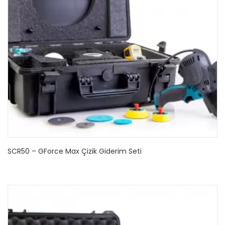
SCR50 – GForce Max Çizik Giderim Seti