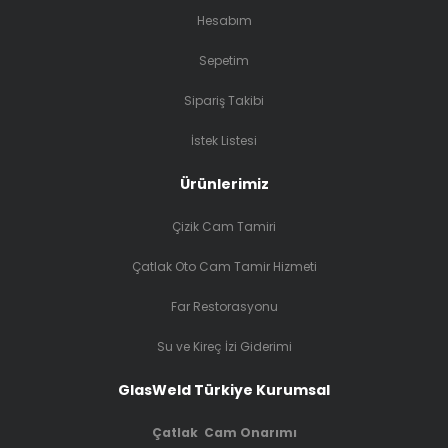
Hesabım
Sepetim
Sipariş Takibi
İstek Listesi
Ürünlerimiz
Çizik Cam Tamiri
Çatlak Oto Cam Tamir Hizmeti
Far Restorasyonu
Su ve Kireç İzi Giderimi
GlasWeld Türkiye Kurumsal
Çatlak Cam Onarımı