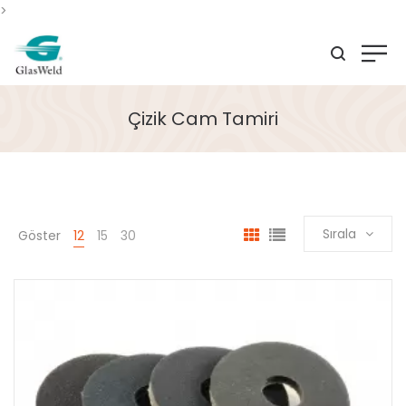
>
Çizik Cam Tamiri
Sırala
Göster
12
15
30