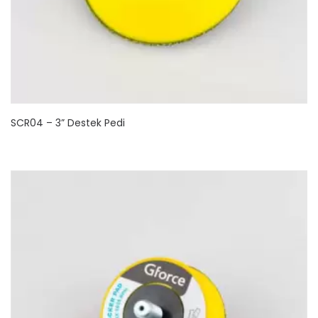
SCR04 – 3” Destek Pedi